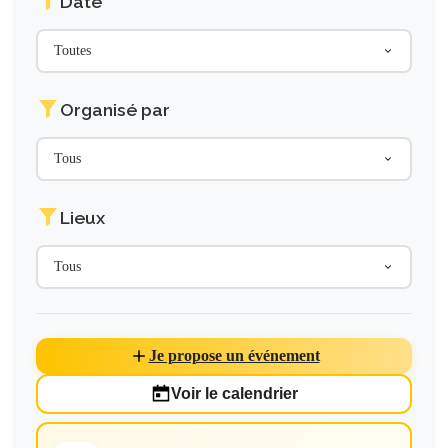
Date
Toutes
Organisé par
Tous
Lieux
Tous
Je propose un événement
Voir le calendrier