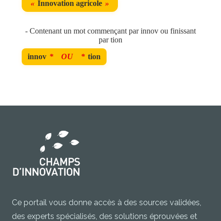
«
Innovation agricole
»
- Contenant un mot commençant par innov ou finissant
par tion
innov
*
OU
*
tion
Ce portail vous donne accès à des sources validées,
des experts spécialisés, des solutions éprouvées et