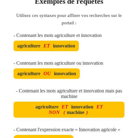
Exemples de requêtes
Utilisez ces syntaxes pour affiner vos recherches sur le
portail :
- Contenant les mots agriculture et innovation
agriculture
ET
innovation
- Contenant les mots agriculture ou innovation
agriculture
OU
innovation
- Contenant les mots agriculture et innovation mais pas
machine
agriculture
ET
innovation
ET
NON
(
machine
)
- Contenant l'expression exacte « Innovation agricole »