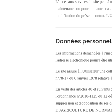
L'accès aux services du site peut à 
maintenance ou pour tout autre cas. L
modification du présent contrat. L'Ut
Données personnel
Les informations demandées à l'inscri
l'adresse électronique pourra être uti
Le site assure à l'Utilisateur une co
n°78-17 du 6 janvier 1978 relative à 
En vertu des articles 48 et suivants d
l'ordonnance n°2018-1125 du 12 décem
suppression et d'opposition de se
D'AGRICULTURE DE NORMANDIE,