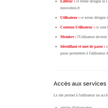
Editeur :
ce terme désigne
innovation.fr
Utilisateur :
ce terme désigne to
Contenu Utilisateur :
ce sont 
Membre :
l'Utilisateur devient
Identifiant et mot de passe :
e
passe permettent à l'utilisateur
Accès aux services
Le site permet à l'utilisateur un accè
articles d'information