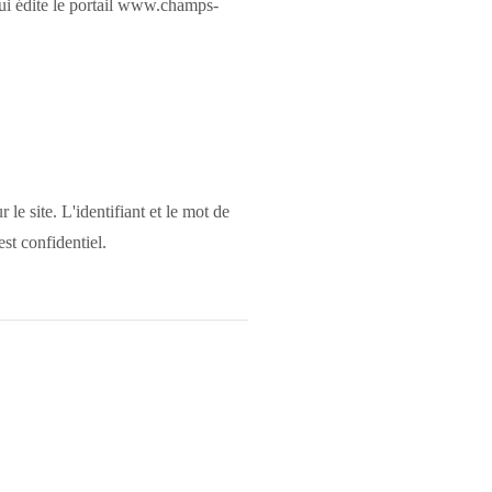
te le portail www.champs-
 le site. L'identifiant et le mot de
st confidentiel.