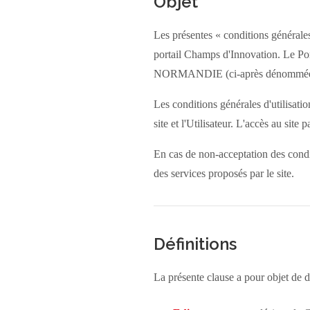
Objet
Les présentes « conditions générales
portail Champs d'Innovation. L
NORMANDIE (ci-après dénommée CR
Les conditions générales d'utilisatio
site et l'Utilisateur. L'accès au site
En cas de non-acceptation des conditi
des services proposés par le site.
Définitions
La présente clause a pour objet de dé