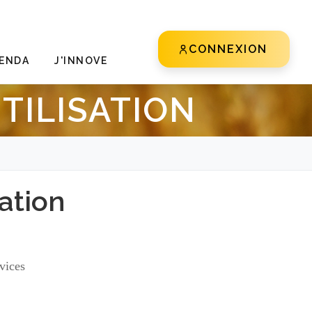
CONNEXION
ENDA
J'INNOVE
TILISATION
ation
vices