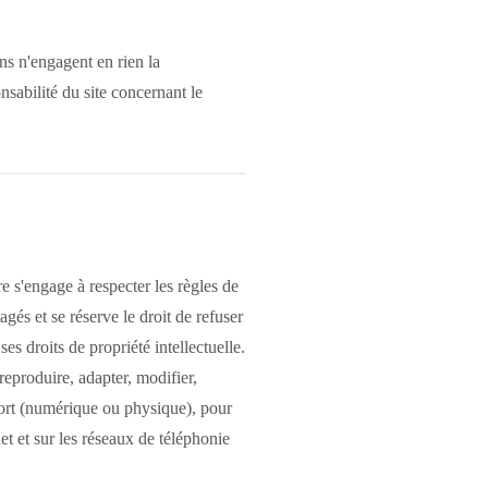
ns n'engagent en rien la
onsabilité du site concernant le
 s'engage à respecter les règles de
agés et se réserve le droit de refuser
es droits de propriété intellectuelle.
 reproduire, adapter, modifier,
pport (numérique ou physique), pour
et et sur les réseaux de téléphonie