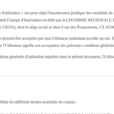
 d'utilisation » ont pour objet l'encadrement juridique des modalités de 
e Portail Champs d'Innovation est édité par la CHAMBRE REGIO
AN), dont le siège social se situe 6 rue des Roquemonts, CS 4
n doivent être acceptées par tout Utilisateur souhaitant accéder au site. El
 par l'Utilisateur signifie son acceptation des présentes conditions générales
ons générales d'utilisation stipulées dans le présent document, l'Utilisa
finir les différents termes essentiels du contrat :