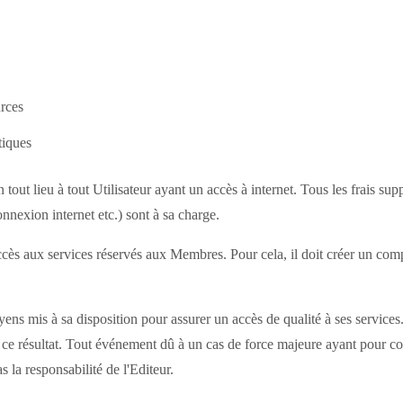
urces
tiques
 tout lieu à tout Utilisateur ayant un accès à internet. Tous les frais sup
nnexion internet etc.) sont à sa charge.
ès aux services réservés aux Membres. Pour cela, il doit créer un compte
ns mis à sa disposition pour assurer un accès de qualité à ses services
re ce résultat. Tout événement dû à un cas de force majeure ayant pour
 la responsabilité de l'Editeur.