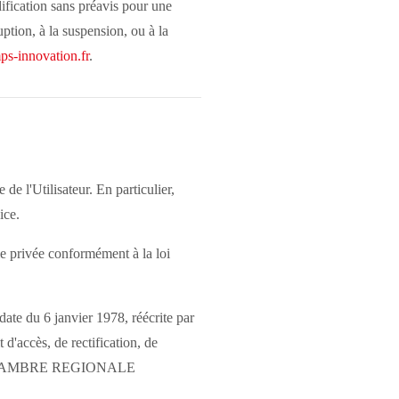
dification sans préavis pour une
uption, à la suspension, ou à la
s-innovation.fr
.
de l'Utilisateur. En particulier,
ice.
vie privée conformément à la loi
 date du 6 janvier 1978, réécrite par
d'accès, de rectification, de
ale : CHAMBRE REGIONALE