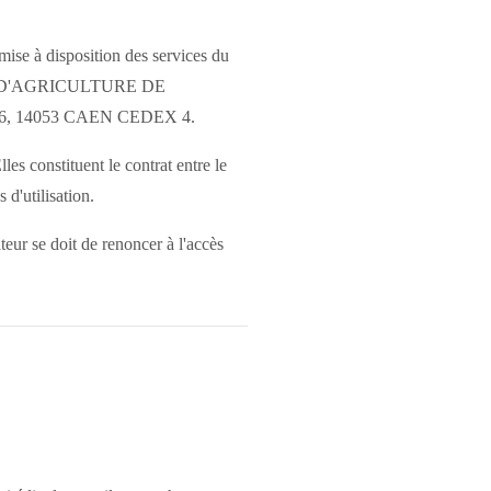
mise à disposition des services du
NALE D'AGRICULTURE DE
5346, 14053 CAEN CEDEX 4.
les constituent le contrat entre le
 d'utilisation.
teur se doit de renoncer à l'accès