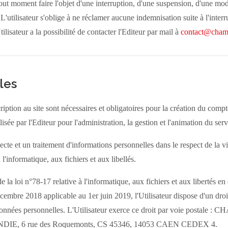
tout moment faire l'objet d'une interruption, d'une suspension, d'une mo
'utilisateur s'oblige à ne réclamer aucune indemnisation suite à l'interr
ilisateur a la possibilité de contacter l'Editeur par mail à
contact@champ
les
ption au site sont nécessaires et obligatoires pour la création du compte 
lisée par l'Editeur pour l'administration, la gestion et l'animation du serv
llecte et un traitement d'informations personnelles dans le respect de la 
l'informatique, aux fichiers et aux libellés.
e la loi n°78-17 relative à l'informatique, aux fichiers et aux libertés en
bre 2018 applicable au 1er juin 2019, l'Utilisateur dispose d'un droit 
s données personnelles. L'Utilisateur exerce ce droit par voie post
 6 rue des Roquemonts, CS 45346, 14053 CAEN CEDEX 4.