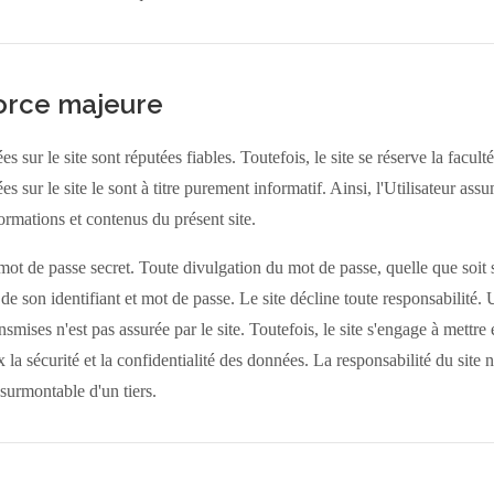
force majeure
 sur le site sont réputées fiables. Toutefois, le site se réserve la faculté
sur le site le sont à titre purement informatif. Ainsi, l'Utilisateur assum
nformations et contenus du présent site.
mot de passe secret. Toute divulgation du mot de passe, quelle que soit sa
n de son identifiant et mot de passe. Le site décline toute responsabilité. 
nsmises n'est pas assurée par le site. Toutefois, le site s'engage à mett
 la sécurité et la confidentialité des données. La responsabilité du site
nsurmontable d'un tiers.