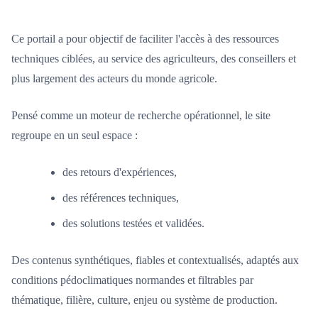
Ce portail a pour objectif de faciliter l'accès à des ressources
techniques ciblées, au service des agriculteurs, des conseillers et
plus largement des acteurs du monde agricole.
Pensé comme un moteur de recherche opérationnel, le site
regroupe en un seul espace :
des retours d'expériences,
des références techniques,
des solutions testées et validées.
Des contenus synthétiques, fiables et contextualisés, adaptés aux
conditions pédoclimatiques normandes et filtrables par
thématique, filière, culture, enjeu ou système de production.