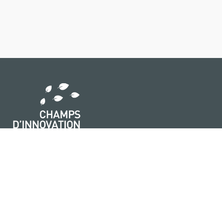
Ce portail vous donne accès à des sources validées,
des experts spécialisés, des solutions éprouvées et
des interlocuteurs pour vous accompagner dans leur
mise en œuvre !
Qui sommes-nous ?